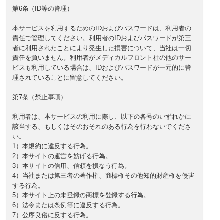
第6条（ID等の管理）
本サービスを利用するためのIDおよびパスワードは、利用者の
責任で管理してください。利用者のIDおよびパスワードが第三
者に利用されたことにより発生した損害について、当社は一切
責任を負いません。利用者がメディカルフロント社の他のサー
ビスも利用している場合は、IDおよびパスワードが一元的に管
理されていることに留意してください。
第7条（禁止事項）
利用者は、本サービスの利用に際し、以下の各号のいずれかに
該当する、もしくはそのおそれのある行為を行わないでくださ
い。
1）本規約に違反する行為。
2）本サイトの運営を妨げる行為。
3）本サイトの信用、信頼を損なう行為。
4）当社または第三者の著作権、商標権その他知的財産権を侵害
する行為。
5）本サイト上の未登録の商標を登録する行為。
6）法令または条例等に違反する行為。
7）公序良俗に反する行為。