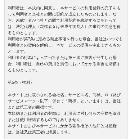
利用者は、本規約に同意し、本サービスの利用登録の完了をも
って利用者と当社との間に契約が成立したものとします。な
お、未成年者が当社との間で利用契約を締結するにあたって
は、法定代理人（親権者又は未成年後見人）の事前の同意を得
るものとします。
利用者が第7条に定める禁止事項を行った場合、当社はいつでも
利用者との契約を解約し、本サービスの提供を中止できるもの
とします。
利用者の行為によって当社または第三者に損害が発生した場
合、利用者は、自己の費用と責任においてかかる損害を賠償す
るものとします。
第5条（権利）
本サイト上に表示される会社名、サービス名、商標、ロゴ及び
サービスマーク（以下、併せて「商標」といいます）は、当社
または第三者の商標です。
本規約または利用者の登録は、利用者に対し何らの商標を譲渡
または使用許諾するものではありません。
本サイトおよび本サービスにかかる著作権その他知的財産権
は、当社又は第三者に帰属します。