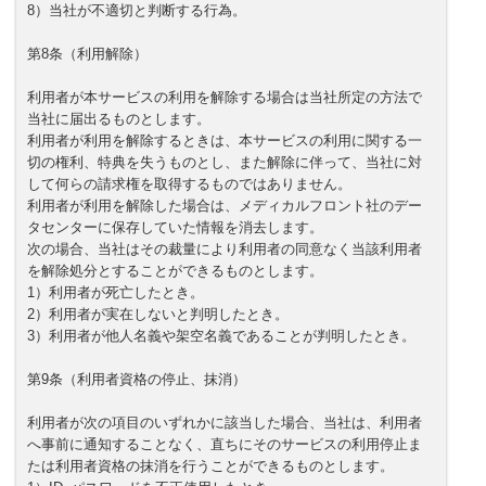
8）当社が不適切と判断する行為。
第8条（利用解除）
利用者が本サービスの利用を解除する場合は当社所定の方法で
当社に届出るものとします。
利用者が利用を解除するときは、本サービスの利用に関する一
切の権利、特典を失うものとし、また解除に伴って、当社に対
して何らの請求権を取得するものではありません。
利用者が利用を解除した場合は、メディカルフロント社のデー
タセンターに保存していた情報を消去します。
次の場合、当社はその裁量により利用者の同意なく当該利用者
を解除処分とすることができるものとします。
1）利用者が死亡したとき。
2）利用者が実在しないと判明したとき。
3）利用者が他人名義や架空名義であることが判明したとき。
第9条（利用者資格の停止、抹消）
利用者が次の項目のいずれかに該当した場合、当社は、利用者
へ事前に通知することなく、直ちにそのサービスの利用停止ま
たは利用者資格の抹消を行うことができるものとします。