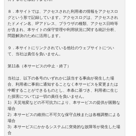
８．本サイトでは、アクセスされた利用者の情報をアクセスロ
グという形で記録しています。アクセスログは、アクセスされ
たドメイン名、IPアドレス、ブラウザの種類、アクセス日時等
が含まれ、本サイトの保守管理や利用状況に関する統計分析、
問題解決のために活用します。
９．本サイトにリンクされている他社のウェブサイトについ
て、当社は責任を負いません。
第11条（本サービスの中止・終了）
当社は、以下の各号のいずれかに該当する事由が発生した場
合、利用者に事前に通知することなく本サービスを変更または
中断することができるものとし、本条に基づき、利用者に生じ
た損害については一切の責任を負いません。
1）天災地変などの不可抗力により、本サービスの提供が困難な
場合
2）本サービスの維持に不可欠な保守点検または各種調整による
場合
3）本サービスにかかるシステムに突発的な故障等が発生した場
合