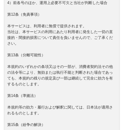
4）前各号のほか、運用上必要不可欠と当社が判断した場合
第12条（免責事項）
本サービスは、利用者に無償で提供されます。
当社は、本サービスの利用にあたり利用者に発生した一切の直
接的・間接的損害について責任を負いませんので、ご了承くだ
さい。
第13条（分離可能性）
本規約のいずれかの条項又はその一部が、消費者契約法その他
の法令等により、無効または執行不能と判断された場合であっ
ても、本規約の残りの規定及び一部は継続して完全に効力を有
するものとします。
第14条（準拠法）
本規約等の効力・履行および解釈に関しては、日本法が適用さ
れるものとします。
第15条（紛争の解決）