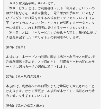
「キリン堂お薬手帳」をいいます。
「本サービス」とは、ご利用者様（以下「利用者」という）の
服薬情報などを、当社が指定し、電子版お薬手帳サービスおよ
びプロダクトの権限を有する株式会社メディカルフロント（以
下「メディカルフロント社」という）が管理するデータセンタ
ーに保存し、これを利用者に提供するサービスをいいます。
「利用者」とは、「本サービス」の提供を希望し、第4条に基づ
き登録を完了した「本サイト」の利用者をいいます。
第2条（適用）
本規約は、本サービスの利用に関する当社と利用者との間の権
利義務関係を定めることを目的とし、利用者と当社の間の本サ
ービスに関わる一切の関係に適用されます。
第3条（利用規約の変更）
本規約は、利用者への事前通知または承諾なく変更されること
があります。かかる変更は、本規約が本サイトに掲載された時
点で効力を生ずるものとします。
第4条（契約の成立と解約）