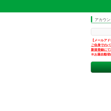
アカウン
【メールアド
ご自身でのパ
新規登録にて
※お薬自動登